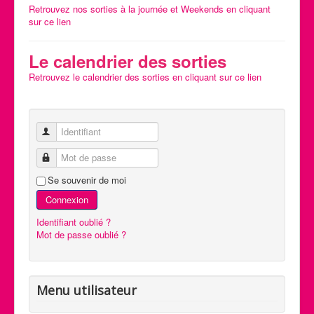
Retrouvez nos sorties à la journée et Weekends en cliquant
Calendrier des activités
sur ce lien
Manifestations
Le calendrier des sorties
Photos et Vidéos
Retrouvez le calendrier des sorties en cliquant sur ce lien
Identifiant
Mot de passe
Se souvenir de moi
Connexion
Identifiant oublié ?
Mot de passe oublié ?
Menu utilisateur