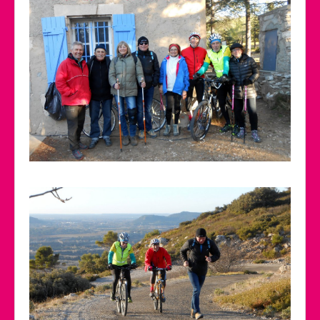
Calendrier des activités
Manifestations
Photos et Vidéos