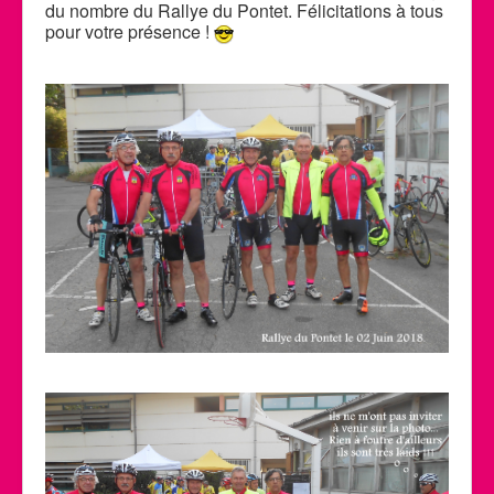
du nombre du Rallye du Pontet. Félicitations à tous
Calendrier des activités
pour votre présence !
Manifestations
Photos et Vidéos