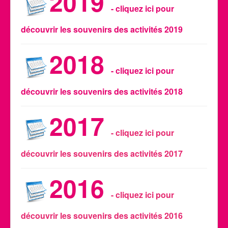
2019
- cliquez ici pour
découvrir les souvenirs des activités 2019
2018
- cliquez ici pour
découvrir les souvenirs des activités 2018
2017
- cliquez ici pour
découvrir les souvenirs des activités 2017
2016
- cliquez ici pour
découvrir les souvenirs des activités 2016