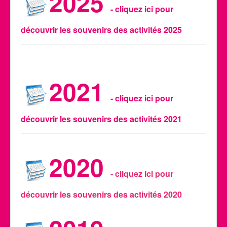
2025
- cliquez ici pour
Calendrier des activités
Manifestations
découvrir les souvenirs des activités 2025
Photos et Vidéos
2021
- cliquez ici pour
découvrir les souvenirs des activités 2021
2020
- cliquez ici pour
découvrir les souvenirs des activités 2020