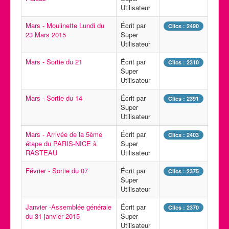
Utilisateur
Mars - Moulinette Lundi du
Écrit par
Clics : 2490
23 Mars 2015
Super
Utilisateur
Mars - Sortie du 21
Écrit par
Clics : 2310
Super
Utilisateur
Mars - Sortie du 14
Écrit par
Clics : 2391
Super
Utilisateur
Mars - Arrivée de la 5ème
Écrit par
Clics : 2403
étape du PARIS-NICE à
Super
RASTEAU
Utilisateur
Février - Sortie du 07
Écrit par
Clics : 2375
Super
Utilisateur
Janvier -Assemblée générale
Écrit par
Clics : 2370
du 31 janvier 2015
Super
Utilisateur