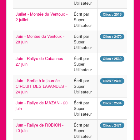
Utilisateur
Juillet - Montée du Ventoux -
Écrit par
Clics : 2515
2 juillet
Super
Utilisateur
Juin - Montée du Ventoux -
Écrit par
Clics : 2470
28 juin
Super
Utilisateur
Juin - Rallye de Cabannes -
Écrit par
Clics : 2530
27 juin
Super
Utilisateur
Juin - Sortie à la journée
Écrit par
Clics : 2491
CIRCUIT DES LAVANDES -
Super
24 juin
Utilisateur
Juin - Rallye de MAZAN - 20
Écrit par
Clics : 2504
juin
Super
Utilisateur
Juin - Rallye de ROBION -
Écrit par
Clics : 2471
13 juin
Super
Utilisateur