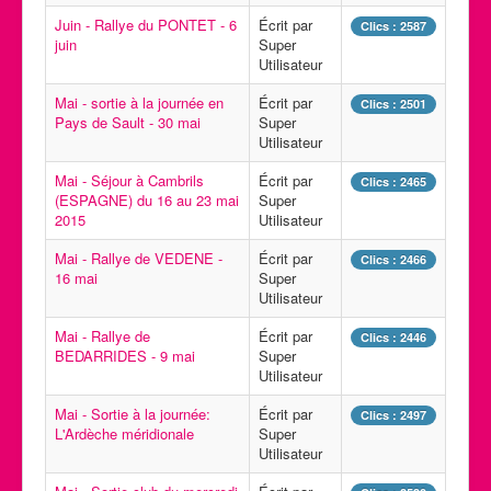
Juin - Rallye du PONTET - 6
Écrit par
Clics : 2587
juin
Super
Utilisateur
Mai - sortie à la journée en
Écrit par
Clics : 2501
Pays de Sault - 30 mai
Super
Utilisateur
Mai - Séjour à Cambrils
Écrit par
Clics : 2465
(ESPAGNE) du 16 au 23 mai
Super
2015
Utilisateur
Mai - Rallye de VEDENE -
Écrit par
Clics : 2466
16 mai
Super
Utilisateur
Mai - Rallye de
Écrit par
Clics : 2446
BEDARRIDES - 9 mai
Super
Utilisateur
Mai - Sortie à la journée:
Écrit par
Clics : 2497
L'Ardèche méridionale
Super
Utilisateur