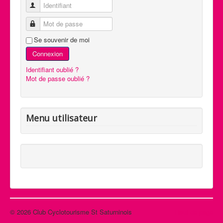
Identifiant
Mot de passe
Se souvenir de moi
Connexion
Identifiant oublié ?
Mot de passe oublié ?
Menu utilisateur
© 2026 Club Cyclotourisme St Saturninois
Haut de page