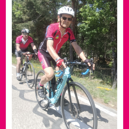
Calendrier des activités
Manifestations
Photos et Vidéos