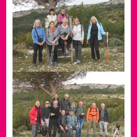
Calendrier des activités
Manifestations
Photos et Vidéos